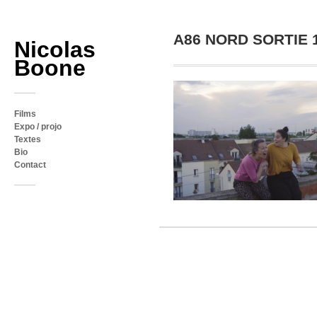
A86 NORD SORTIE 1
Nicolas
Boone
Films
Expo / projo
Textes
Bio
Contact