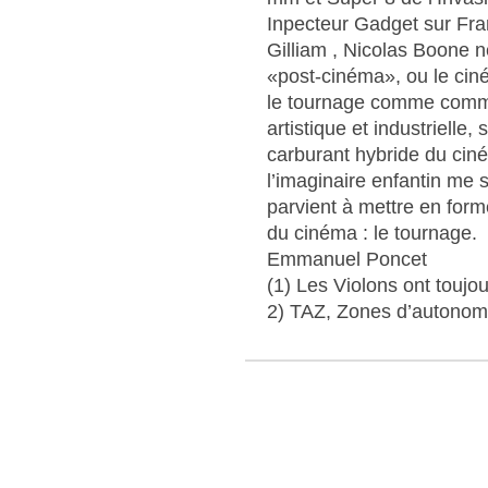
Inpecteur Gadget sur Fra
Gilliam , Nicolas Boone n
«post-cinéma», ou le ciné
le tournage comme comm
artistique et industrielle,
carburant hybride du ciné
l’imaginaire enfantin me 
parvient à mettre en form
du cinéma : le tournage.
Emmanuel Poncet
(1) Les Violons ont toujo
2) TAZ, Zones d’autonomi