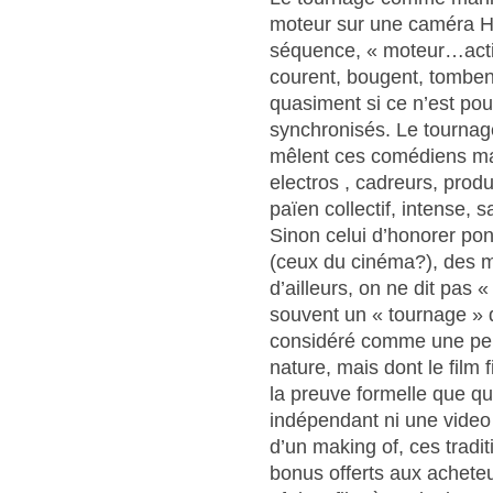
moteur sur une caméra Hi
séquence, « moteur…action
courent, bougent, tombent,
quasiment si ce n’est pou
synchronisés. Le tourna
mêlent ces comédiens mais
electros , cadreurs, produ
païen collectif, intense, 
Sinon celui d’honorer po
(ceux du cinéma?), des m
d’ailleurs, on ne dit pas 
souvent un « tournage » 
considéré comme une perf
nature, mais dont le film 
la preuve formelle que qu
indépendant ni une video 
d’un making of, ces tradi
bonus offerts aux achete