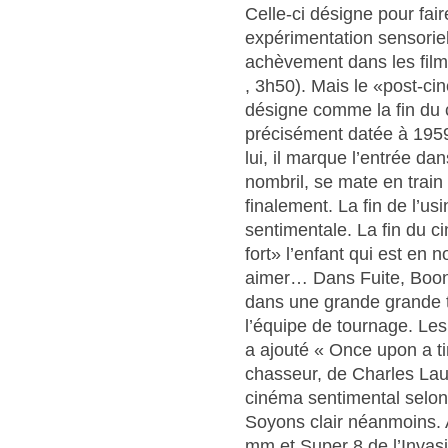
Celle-ci désigne pour fa
expérimentation sensoriel
achèvement dans les film
, 3h50). Mais le «post-ci
désigne comme la fin du c
précisément datée à 195
lui, il marque l’entrée da
nombril, se mate en train 
finalement. La fin de l’u
sentimentale. La fin du c
fort» l’enfant qui est en no
aimer… Dans Fuite, Boone 
dans une grande grande t
l’équipe de tournage. Les 
a ajouté « Once upon a ti
chasseur, de Charles Lau
cinéma sentimental selon
Soyons clair néanmoins. 
mm et Super 8 de l’Invasi