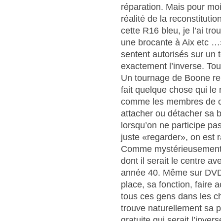
réparation. Mais pour moi,
réalité de la reconstitutio
cette R16 bleu, je l’ai t
une brocante à Aix etc …»
sentent autorisés sur un
exactement l’inverse. Tou
Un tournage de Boone rel
fait quelque chose qui le 
comme les membres de ce
attacher ou détacher sa 
lorsqu’on ne participe pa
juste «regarder», on est 
Comme mystérieusement 
dont il serait le centre a
année 40. Même sur DVD, 
place, sa fonction, faire 
tous ces gens dans les 
trouve naturellement sa p
gratuite qui serait l’inve