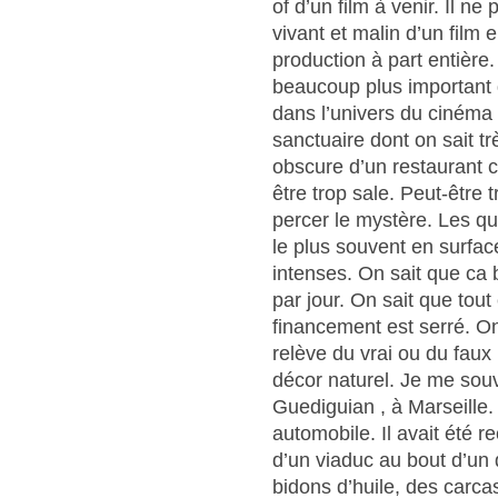
of d’un film à venir. Il 
vivant et malin d’un film 
production à part entière. 
beaucoup plus important q
dans l’univers du cinéma 
sanctuaire dont on sait tr
obscure d’un restaurant c
être trop sale. Peut-être t
percer le mystère. Les qu
le plus souvent en surfac
intenses. On sait que ca 
par jour. On sait que tout
financement est serré. O
relève du vrai ou du fau
décor naturel. Je me sou
Guediguian , à Marseille.
automobile. Il avait été r
d’un viaduc au bout d’un d
bidons d’huile, des carca