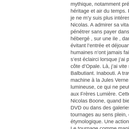
mythique, notamment pré 
héritage et air du temps. 
je ne m’y suis plus intére
Nicolas. A admirer sa vita
pénétrer sans payer dans
hébergé , sur une ile , d
évitant l’entrée et déjouan
humaines n’ont jamais fait
s’est éclairci lorsque j’ai
côte d’Opale. Là, j’ai vite
Balbutiant. Inabouti. A tr
machine à la Jules Verne
lumineuse, ce qui ne peut
aux Frères Lumière. Cette
Nicolas Boone, quand bie
DVD ou dans des galeries
tournages au sens plein, 
étymologique. Une action 
Le tournage comme manivel