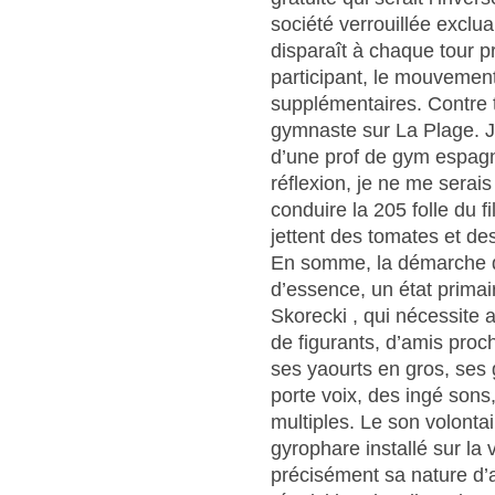
société verrouillée exclua
disparaît à chaque tour p
participant, le mouvemen
supplémentaires. Contre tou
gymnaste sur La Plage. J
d’une prof de gym espagn
réflexion, je ne me serais
conduire la 205 folle du f
jettent des tomates et des
En somme, la démarche d
d’essence, un état primai
Skorecki , qui nécessite 
de figurants, d’amis proc
ses yaourts en gros, ses
porte voix, des ingé sons
multiples. Le son volont
gyrophare installé sur la v
précisément sa nature d’