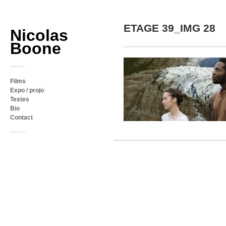
ETAGE 39_IMG 28
Nicolas
Boone
Films
Expo / projo
Textes
Bio
Contact