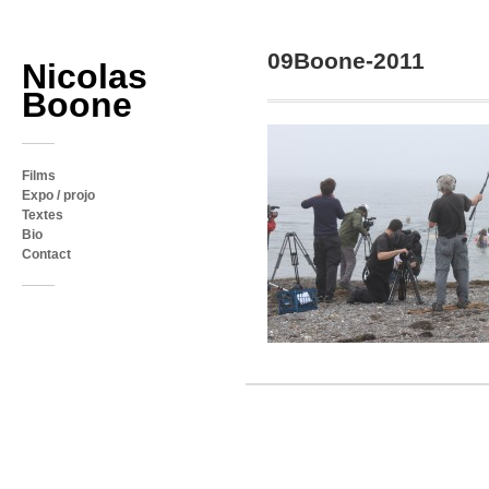
09Boone-2011
Nicolas
Boone
Films
Expo / projo
Textes
Bio
Contact