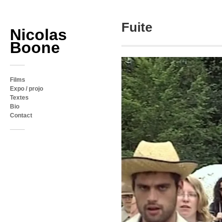
Fuite
Nicolas
Boone
Films
Expo / projo
Textes
Bio
Contact