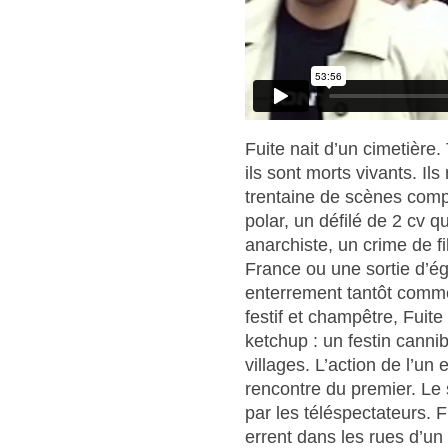
Fuite nait d’un cimetière
ils sont morts vivants. Il
trentaine de scènes comp
polar, un défilé de 2 cv q
anarchiste, un crime de f
France ou une sortie d’é
enterrement tantôt comm
festif et champêtre, Fuit
ketchup : un festin canni
villages. L’action de l’un e
rencontre du premier. Le 
par les téléspectateurs. 
errent dans les rues d’un 