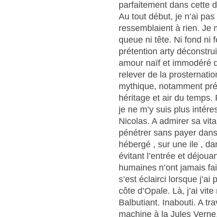
parfaitement dans cette d
Au tout début, je n’ai pas
ressemblaient à rien. Je me
queue ni tête. Ni fond ni 
prétention arty déconstru
amour naïf et immodéré d
relever de la prosternati
mythique, notamment pré 
héritage et air du temps. 
je ne m’y suis plus intére
Nicolas. A admirer sa vita
pénétrer sans payer dans
hébergé , sur une ile , d
évitant l’entrée et déjouan
humaines n’ont jamais fait
s’est éclairci lorsque j’ai
côte d’Opale. Là, j’ai vite
Balbutiant. Inabouti. A tr
machine à la Jules Verne