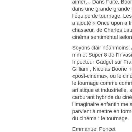
aimer… Dans Fuite, Boone 
dans une grande grande t
l’équipe de tournage. Les 
a ajouté « Once upon a ti
chasseur, de Charles Lau
cinéma sentimental selon
Soyons clair néanmoins. 
mm et Super 8 de l’Invasi
Inpecteur Gadget sur Fra
Gilliam , Nicolas Boone n
«post-cinéma», ou le ciné
le tournage comme comm
artistique et industrielle,
carburant hybride du ciné
l’imaginaire enfantin me 
parvient à mettre en form
du cinéma : le tournage.
Emmanuel Poncet