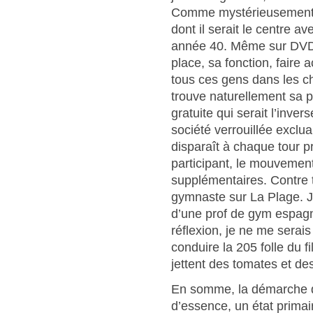
Comme mystérieusement 
dont il serait le centre a
année 40. Même sur DVD, 
place, sa fonction, faire 
tous ces gens dans les 
trouve naturellement sa p
gratuite qui serait l’inve
société verrouillée exclua
disparaît à chaque tour p
participant, le mouvemen
supplémentaires. Contre tou
gymnaste sur La Plage. J
d’une prof de gym espagn
réflexion, je ne me serais
conduire la 205 folle du f
jettent des tomates et des
En somme, la démarche d
d’essence, un état primai