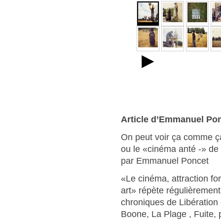
►
Article d’Emmanuel Po
On peut voir ça comme ç
ou le «cinéma anté -» de
par Emmanuel Poncet
«Le cinéma, attraction fo
art» répète régulièrement
chroniques de Libération 
Boone, La Plage , Fuite, 