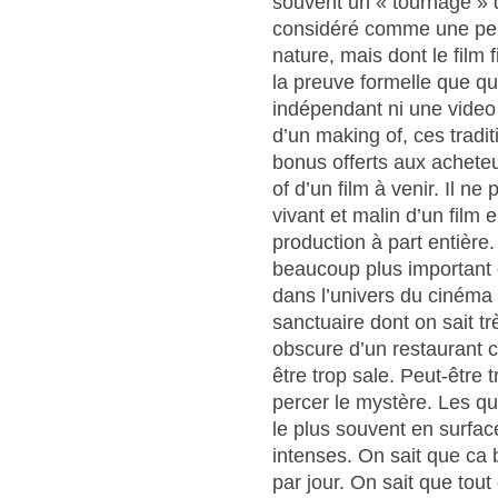
souvent un « tournage » 
considéré comme une perf
nature, mais dont le film 
la preuve formelle que qu
indépendant ni une video 
d’un making of, ces tradi
bonus offerts aux achete
of d’un film à venir. Il 
vivant et malin d’un film 
production à part entière. 
beaucoup plus important q
dans l’univers du cinéma 
sanctuaire dont on sait tr
obscure d’un restaurant c
être trop sale. Peut-être t
percer le mystère. Les qu
le plus souvent en surfac
intenses. On sait que ca 
par jour. On sait que tout