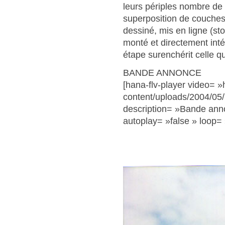
leurs périples nombre de d
superposition de couches 
dessiné, mis en ligne (stor
monté et directement int
étape surenchérit celle qu
BANDE ANNONCE
[hana-flv-player video= »
content/uploads/2004/05/
description= »Bande anno
autoplay= »false » loop= 