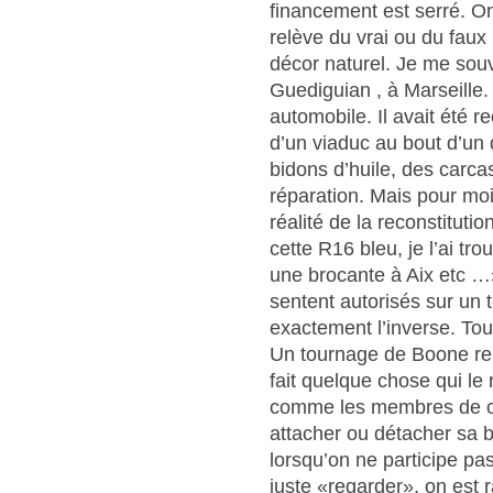
financement est serré. O
relève du vrai ou du fau
décor naturel. Je me sou
Guediguian , à Marseille.
automobile. Il avait été r
d’un viaduc au bout d’un d
bidons d’huile, des carca
réparation. Mais pour moi,
réalité de la reconstitutio
cette R16 bleu, je l’ai t
une brocante à Aix etc …»
sentent autorisés sur un
exactement l’inverse. Tou
Un tournage de Boone rel
fait quelque chose qui le 
comme les membres de ce
attacher ou détacher sa 
lorsqu’on ne participe pa
juste «regarder», on est 