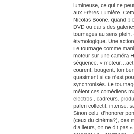
lumineuse, ce qui ne peut
aux Frères Lumière. Cette
Nicolas Boone, quand bie
DVD ou dans des galeries
tournages au sens plein, 
étymologique. Une action 
Le tournage comme manivel
moteur sur une caméra Hi
séquence, « moteur…action
courent, bougent, tombent,
quasiment si ce n’est pou
synchronisés. Le tourna
mêlent ces comédiens mais
electros , cadreurs, produ
païen collectif, intense, 
Sinon celui d’honorer po
(ceux du cinéma?), des m
d’ailleurs, on ne dit pas 