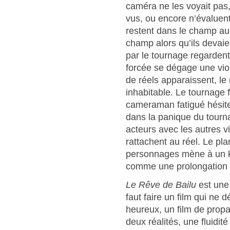
caméra ne les voyait pas,
vus, ou encore n’évaluen
restent dans le champ au 
champ alors qu’ils devai
par le tournage regardent l
forcée se dégage une viol
de réels apparaissent, le
inhabitable. Le tournage 
cameraman fatigué hésite,
dans la panique du tourna
acteurs avec les autres v
rattachent au réel. Le pl
personnages mène à un ka
comme une prolongation d
Le Rêve de Bailu
est une
faut faire un film qui ne 
heureux, un film de propa
deux réalités, une fluidité