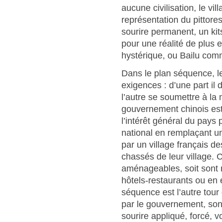
aucune civilisation, le vil
représentation du pittor
sourire permanent, un ki
pour une réalité de plus 
hystérique, ou Bailu co
Dans le plan séquence, le
exigences : d’une part il 
l’autre se soumettre à l
gouvernement chinois est à
l’intérêt général du pays p
national en remplaçant un
par un village français de
chassés de leur village. 
aménageables, soit sont r
hôtels-restaurants ou en é
séquence est l’autre tour
par le gouvernement, sont
sourire appliqué, forcé, v