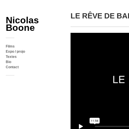
LE RÊVE DE BA
Nicolas
Boone
Films
Expo / projo
Textes
Bio
Contact