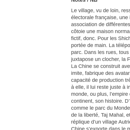
Notes / NB
Le village, vu de loin, r
électorale française, une 
association de différente
côtoie une maison normand
fictif, donc. Pour les Shi
portée de main. La télépo
parc. Dans les rues, tous
juxtapose un clocher, la 
La Chine se construit av
imite, fabrique des avata
capacité de production trè
à elle, il lui reste juste à
monde, ou plus, l’empire 
continent, son histoire. D
comme le parc du Monde d
de la liberté, Taj Mahal, 
réplique d’un village Aut
Chine s’exporte dans le 