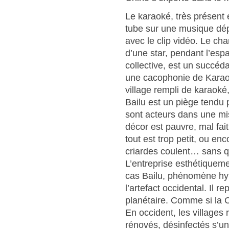
Le karaoké, très présent
tube sur une musique dép
avec le clip vidéo. Le cha
d’une star, pendant l’esp
collective, est un succéd
une cacophonie de Karaok
village rempli de karaoké,
Bailu est un piège tendu 
sont acteurs dans une mis
décor est pauvre, mal fai
tout est trop petit, ou enc
criardes coulent… sans q
L’entreprise esthétiquem
cas Bailu, phénomène hyp
l’artefact occidental. Il 
planétaire. Comme si la C
En occident, les villages
rénovés, désinfectés s’un