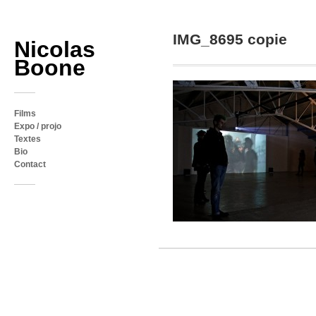
IMG_8695 copie
Nicolas
Boone
Films
Expo / projo
Textes
Bio
Contact