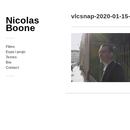
vlcsnap-2020-01-1
Nicolas
Boone
Films
Expo / projo
Textes
Bio
Contact