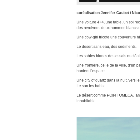
coréalisation Jennifer Caubet / Nic
Une voiture 4×4, une table, un sol rec
des revolvers, deux hommes blancs con
Une cow-girl tricote une couverture hi
Le désert sans eau, des sédiments.
Les sables blancs des essais nucléai
Une frontière, celle de la ville, d’un
hantent l’espace.
Une city of quartz dans la nuit, vers le
Le son les habite.
Le désert comme POINT OMEGA, jamais
inhabitable