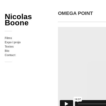
OMEGA POINT
Nicolas
Boone
Films
Expo / projo
Textes
Bio
Contact