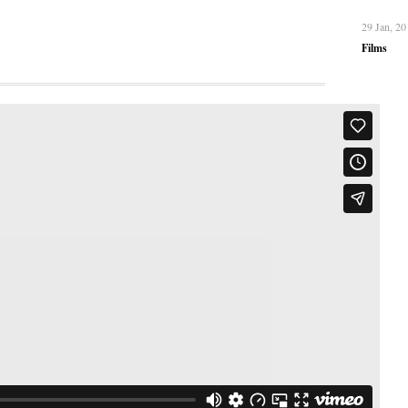
29 Jan, 20
Films