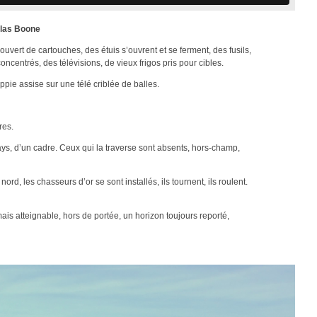
olas Boone
ouvert de cartouches, des étuis s’ouvrent et se ferment, des fusils,
centrés, des télévisions, de vieux frigos pris pour cibles.
ppie assise sur une télé criblée de balles.
res.
 pays, d’un cadre. Ceux qui la traverse sont absents, hors-champ,
 nord, les chasseurs d’or se sont installés, ils tournent, ils roulent.
 atteignable, hors de portée, un horizon toujours reporté,