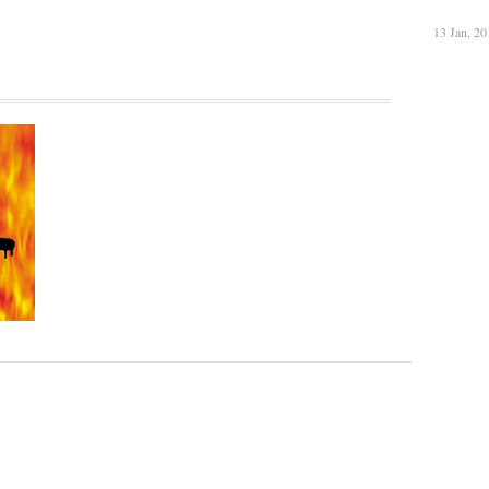
13 Jan, 20