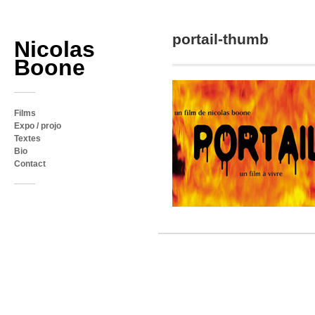
portail-thumb
Nicolas
Boone
Films
Expo / projo
Textes
Bio
Contact