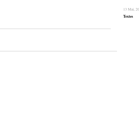
13 Mai, 2
Textes