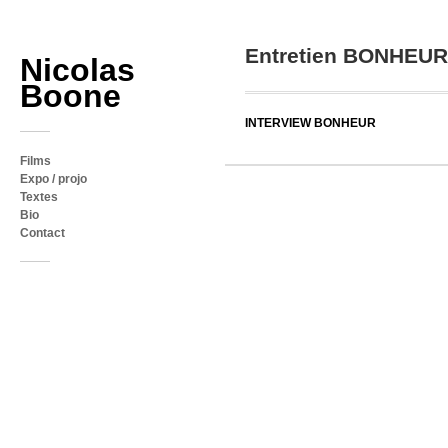
Entretien BONHEUR
Nicolas
Boone
INTERVIEW BONHEUR
Films
Expo / projo
Textes
Bio
Contact