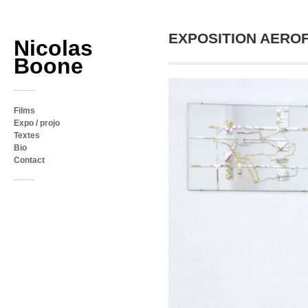
EXPOSITION AEROFLU
Nicolas
Boone
Films
Expo / projo
Textes
Bio
Contact