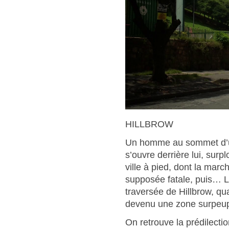
HILLBROW
Un homme au sommet d’u
s’ouvre derrière lui, surp
ville à pied, dont la mar
supposée fatale, puis… Le
traversée de Hillbrow, qu
devenu une zone surpeupl
On retrouve la prédilect