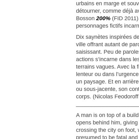
urbains en marge et souve
détourner, comme déjà av
Bosson
200%
(FID 2011).
personnages fictifs incar
Dix saynètes inspirées de 
ville offrant autant de pa
saisissant. Peu de parole
actions s’incarne dans le
terrains vagues. Avec la 
lenteur ou dans l’urgenc
un paysage. Et en arrière
ou sous-jacente, son cont
corps. (Nicolas Feodorof
____________________
A man is on top of a build
opens behind him, giving 
crossing the city on foot,
presumed to be fatal and