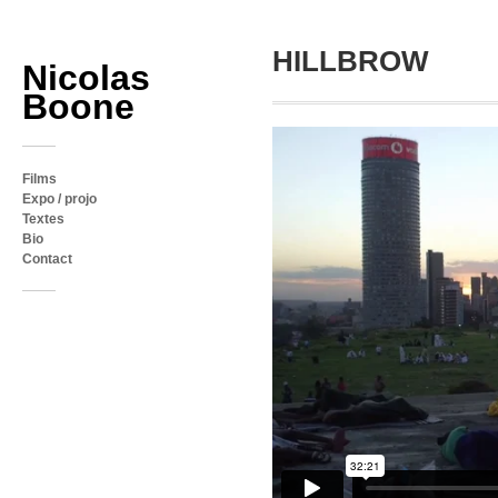
HILLBROW
Nicolas
Boone
Films
Expo / projo
Textes
Bio
Contact