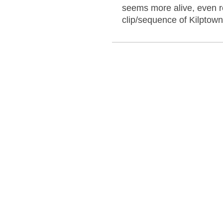
seems more alive, even re
clip/sequence of Kilptown