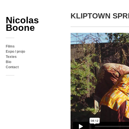
KLIPTOWN SPR
Nicolas
Boone
Films
Expo / projo
Textes
Bio
Contact