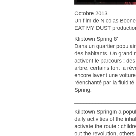
Octobre 2013
Un film de Nicolas Boone
EAT MY DUST productio
Kliptown Spring 8’
Dans un quartier populaire
des habitants. Un grand 
activent le parcours : de
arbre, certains font la ré
encore lavent une voiture…
réenchanté par la fluidit
Spring.
____________________
Kilptown SpringIn a popula
daily activities of the in
activate the route : chil
out the revolution, others