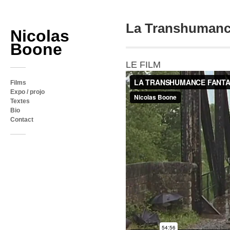
La Transhumanc
Nicolas
Boone
LE FILM
Films
Expo / projo
Textes
Bio
Contact