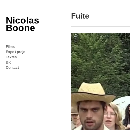
Fuite
Nicolas
Boone
Films
Expo / projo
Textes
Bio
Contact