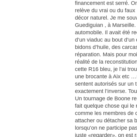
financement est serré. O
relève du vrai ou du fau
décor naturel. Je me sou
Guediguian , à Marseille.
automobile. Il avait été r
d’un viaduc au bout d’un d
bidons d’huile, des carca
réparation. Mais pour moi,
réalité de la reconstitutio
cette R16 bleu, je l’ai t
une brocante à Aix etc …»
sentent autorisés sur un
exactement l’inverse. Tou
Un tournage de Boone rel
fait quelque chose qui le 
comme les membres de ce
attacher ou détacher sa 
lorsqu’on ne participe pa
juste «regarder», on est 