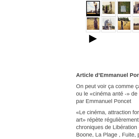
►
Article d’Emmanuel Po
On peut voir ça comme ç
ou le «cinéma anté -» de
par Emmanuel Poncet
«Le cinéma, attraction fo
art» répète régulièrement
chroniques de Libération 
Boone, La Plage , Fuite, 