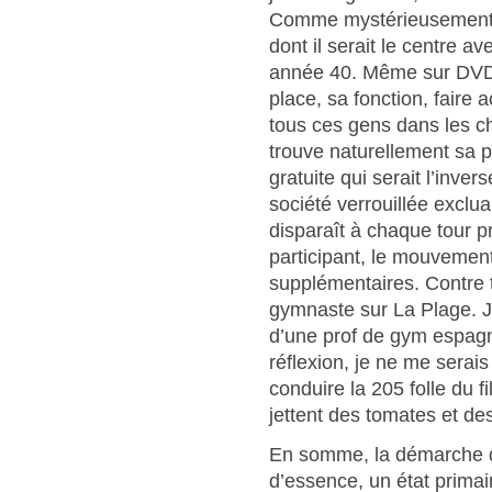
Comme mystérieusement 
dont il serait le centre a
année 40. Même sur DVD, 
place, sa fonction, faire 
tous ces gens dans les 
trouve naturellement sa p
gratuite qui serait l’inve
société verrouillée exclua
disparaît à chaque tour p
participant, le mouvemen
supplémentaires. Contre tou
gymnaste sur La Plage. J
d’une prof de gym espagn
réflexion, je ne me serais
conduire la 205 folle du f
jettent des tomates et des
En somme, la démarche d
d’essence, un état primai