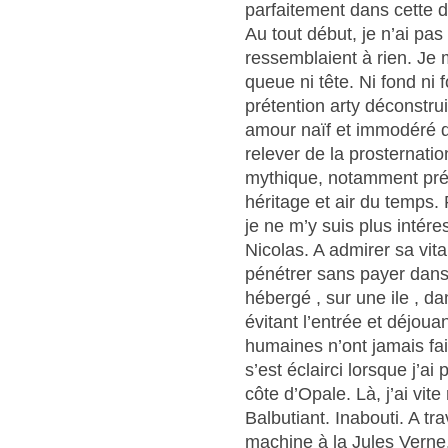
parfaitement dans cette d
Au tout début, je n’ai pas
ressemblaient à rien. Je me
queue ni tête. Ni fond ni 
prétention arty déconstru
amour naïf et immodéré d
relever de la prosternati
mythique, notamment pré 
héritage et air du temps. 
je ne m’y suis plus intére
Nicolas. A admirer sa vita
pénétrer sans payer dans
hébergé , sur une ile , d
évitant l’entrée et déjouan
humaines n’ont jamais fait
s’est éclairci lorsque j’ai
côte d’Opale. Là, j’ai vite
Balbutiant. Inabouti. A tr
machine à la Jules Verne