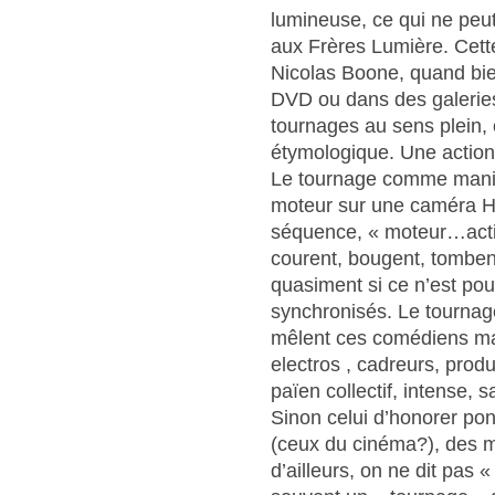
lumineuse, ce qui ne peut
aux Frères Lumière. Cette
Nicolas Boone, quand bie
DVD ou dans des galeries
tournages au sens plein, 
étymologique. Une action 
Le tournage comme manivel
moteur sur une caméra Hi
séquence, « moteur…action
courent, bougent, tombent,
quasiment si ce n’est pou
synchronisés. Le tourna
mêlent ces comédiens mais
electros , cadreurs, produ
païen collectif, intense, 
Sinon celui d’honorer po
(ceux du cinéma?), des m
d’ailleurs, on ne dit pas 