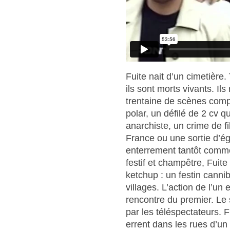
Fuite nait d’un cimetière
ils sont morts vivants. Il
trentaine de scènes comp
polar, un défilé de 2 cv q
anarchiste, un crime de f
France ou une sortie d’é
enterrement tantôt comm
festif et champêtre, Fuit
ketchup : un festin canni
villages. L’action de l’un e
rencontre du premier. Le 
par les téléspectateurs. 
errent dans les rues d’un 