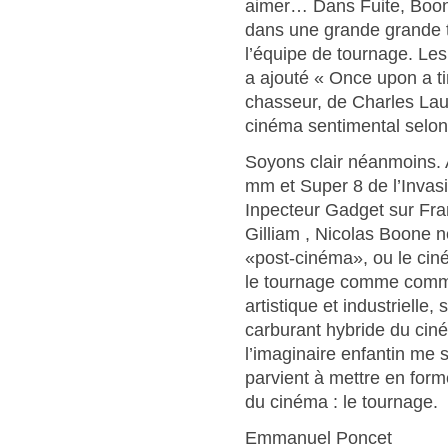
aimer… Dans Fuite, Boone 
dans une grande grande t
l’équipe de tournage. Les 
a ajouté « Once upon a ti
chasseur, de Charles Lau
cinéma sentimental selon
Soyons clair néanmoins. 
mm et Super 8 de l’Invasi
Inpecteur Gadget sur Fra
Gilliam , Nicolas Boone n
«post-cinéma», ou le ciné
le tournage comme comm
artistique et industrielle,
carburant hybride du ciné
l’imaginaire enfantin me 
parvient à mettre en form
du cinéma : le tournage.
Emmanuel Poncet