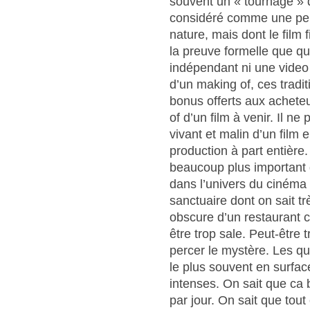
souvent un « tournage » 
considéré comme une perf
nature, mais dont le film 
la preuve formelle que qu
indépendant ni une video 
d’un making of, ces tradi
bonus offerts aux achete
of d’un film à venir. Il 
vivant et malin d’un film 
production à part entière. 
beaucoup plus important q
dans l’univers du cinéma 
sanctuaire dont on sait tr
obscure d’un restaurant c
être trop sale. Peut-être t
percer le mystère. Les qu
le plus souvent en surfac
intenses. On sait que ca 
par jour. On sait que tout