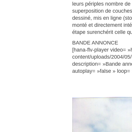
leurs périples nombre de d
superposition de couches 
dessiné, mis en ligne (stor
monté et directement int
étape surenchérit celle qu
BANDE ANNONCE
[hana-flv-player video= »
content/uploads/2004/05/
description= »Bande anno
autoplay= »false » loop= 