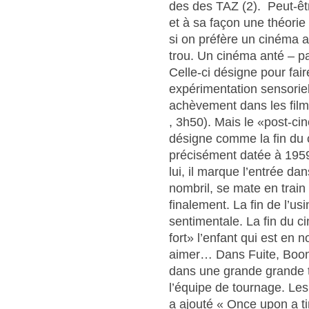
des des TAZ (2). Peut-êt
et à sa façon une théori
si on préfère un cinéma a
trou. Un cinéma anté – pa
Celle-ci désigne pour fa
expérimentation sensoriel
achèvement dans les film
, 3h50). Mais le «post-ci
désigne comme la fin du c
précisément datée à 195
lui, il marque l’entrée da
nombril, se mate en train 
finalement. La fin de l’u
sentimentale. La fin du c
fort» l’enfant qui est en no
aimer… Dans Fuite, Boone 
dans une grande grande t
l’équipe de tournage. Les 
a ajouté « Once upon a ti