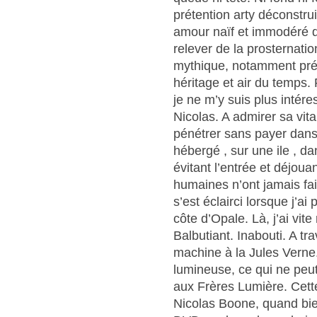
prétention arty déconstru
amour naïf et immodéré d
relever de la prosternati
mythique, notamment pré 
héritage et air du temps. 
je ne m’y suis plus intére
Nicolas. A admirer sa vita
pénétrer sans payer dans
hébergé , sur une ile , d
évitant l’entrée et déjouan
humaines n’ont jamais fait
s’est éclairci lorsque j’ai
côte d’Opale. Là, j’ai vite
Balbutiant. Inabouti. A tr
machine à la Jules Verne
lumineuse, ce qui ne peut
aux Frères Lumière. Cette
Nicolas Boone, quand bie