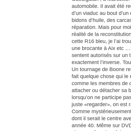
automobile. Il avait été r
d’un viaduc au bout d’un d
bidons d’huile, des carca
réparation. Mais pour moi,
réalité de la reconstitutio
cette R16 bleu, je l’ai t
une brocante à Aix etc …»
sentent autorisés sur un
exactement l’inverse. Tou
Un tournage de Boone rel
fait quelque chose qui le 
comme les membres de ce
attacher ou détacher sa 
lorsqu’on ne participe pa
juste «regarder», on est 
Comme mystérieusement 
dont il serait le centre a
année 40. Même sur DVD, 