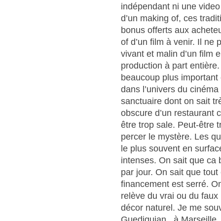
indépendant ni une video 
d’un making of, ces tradi
bonus offerts aux achete
of d’un film à venir. Il 
vivant et malin d’un film 
production à part entière. 
beaucoup plus important q
dans l’univers du cinéma 
sanctuaire dont on sait tr
obscure d’un restaurant c
être trop sale. Peut-être t
percer le mystère. Les qu
le plus souvent en surfac
intenses. On sait que ca 
par jour. On sait que tout
financement est serré. O
relève du vrai ou du fau
décor naturel. Je me sou
Guediguian , à Marseille.