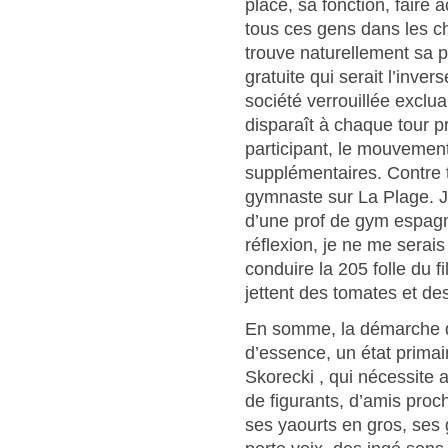
place, sa fonction, faire 
tous ces gens dans les 
trouve naturellement sa p
gratuite qui serait l’inve
société verrouillée exclua
disparaît à chaque tour p
participant, le mouvemen
supplémentaires. Contre tou
gymnaste sur La Plage. J
d’une prof de gym espagn
réflexion, je ne me serais
conduire la 205 folle du f
jettent des tomates et des
En somme, la démarche d
d’essence, un état primai
Skorecki , qui nécessite 
de figurants, d’amis proc
ses yaourts en gros, ses