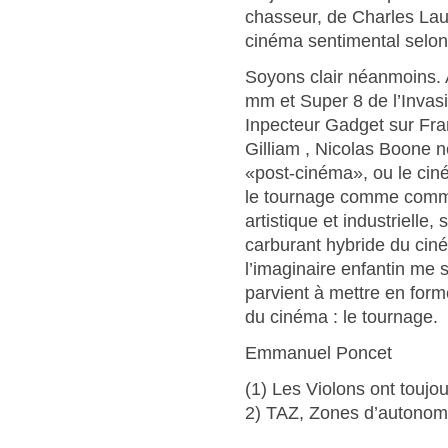
chasseur, de Charles Lau
cinéma sentimental selon
Soyons clair néanmoins. 
mm et Super 8 de l’Invasi
Inpecteur Gadget sur Fra
Gilliam , Nicolas Boone n
«post-cinéma», ou le ciné
le tournage comme comm
artistique et industrielle,
carburant hybride du ciné
l’imaginaire enfantin me 
parvient à mettre en form
du cinéma : le tournage.
Emmanuel Poncet
(1) Les Violons ont toujo
2) TAZ, Zones d’autonomi