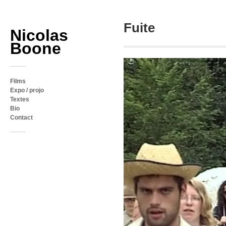
Fuite
Nicolas
Boone
Films
Expo / projo
Textes
Bio
Contact