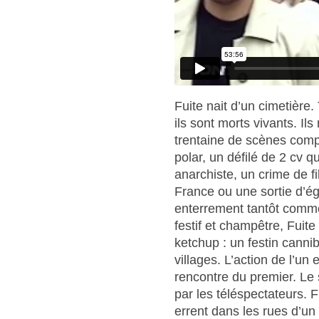
Fuite nait d’un cimetière
ils sont morts vivants. Il
trentaine de scènes comp
polar, un défilé de 2 cv q
anarchiste, un crime de f
France ou une sortie d’é
enterrement tantôt comm
festif et champêtre, Fuit
ketchup : un festin canni
villages. L’action de l’un e
rencontre du premier. Le 
par les téléspectateurs. 
errent dans les rues d’un 