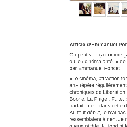
Article d’Emmanuel Po
On peut voir ça comme ç
ou le «cinéma anté -» de
par Emmanuel Poncet
«Le cinéma, attraction fo
art» répète régulièrement
chroniques de Libération 
Boone, La Plage , Fuite, 
parfaitement dans cette d
Au tout début, je n’ai pas
ressemblaient à rien. Je me
queue ni tête. Ni fond ni 