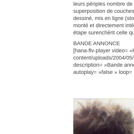
leurs périples nombre de d
superposition de couches 
dessiné, mis en ligne (stor
monté et directement int
étape surenchérit celle qu
BANDE ANNONCE
[hana-flv-player video= »
content/uploads/2004/05/
description= »Bande anno
autoplay= »false » loop= 