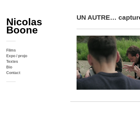
UN AUTRE… captur
Nicolas
Boone
Films
Expo / projo
Textes
Bio
Contact