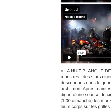
« LA NUIT BLANCHE DES
monstres : des stars cin
descendues dans le quart
archi mort. Après maintes
digne d’une séance de cin
7h00 dimanche) les morts 
leurs corps sur les grille