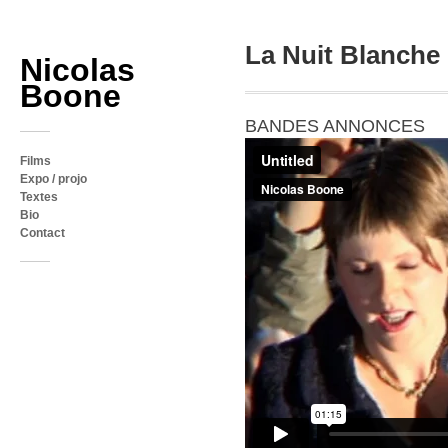
La Nuit Blanche
Nicolas
Boone
BANDES ANNONCES
Films
Expo / projo
Textes
Bio
Contact