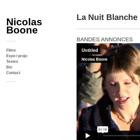
La Nuit Blanche
Nicolas
Boone
BANDES ANNONCES
Films
Expo / projo
Textes
Bio
Contact