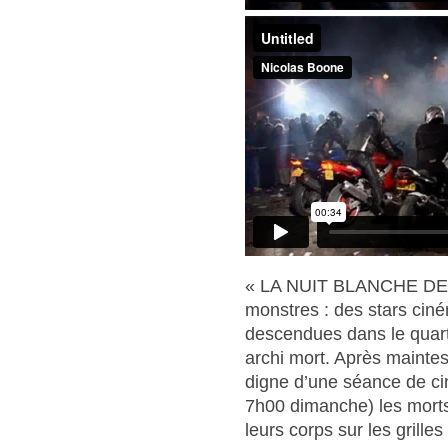
« LA NUIT BLANCHE DES
monstres : des stars cin
descendues dans le quart
archi mort. Après maintes
digne d’une séance de cin
7h00 dimanche) les morts 
leurs corps sur les grille