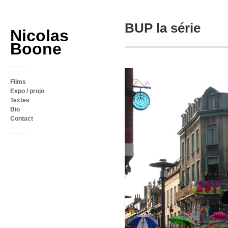
BUP la série
Nicolas
Boone
Films
Expo / projo
Textes
Bio
Contact