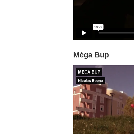
Méga Bup