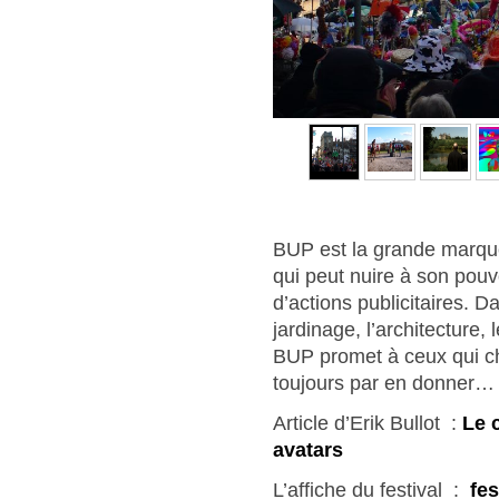
BUP est la grande marque
qui peut nuire à son pouv
d’actions publicitaires. D
jardinage, l’architecture,
BUP promet à ceux qui che
toujours par en donner…
Article d’Erik Bullot :
Le 
avatars
L’affiche du festival :
fe