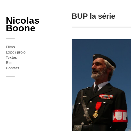
BUP la série
Nicolas
Boone
Films
Expo / projo
Textes
Bio
Contact