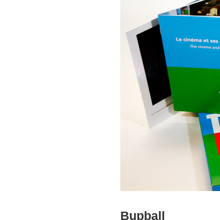
Bupball