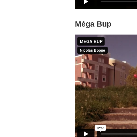
Méga Bup