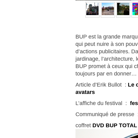
BUP est la grande marque
qui peut nuire à son pouv
d’actions publicitaires. D
jardinage, l’architecture,
BUP promet à ceux qui che
toujours par en donner…
Article d’Erik Bullot :
Le 
avatars
L’affiche du festival :
fe
Communiqué de presse
coffret
DVD BUP TOTAL