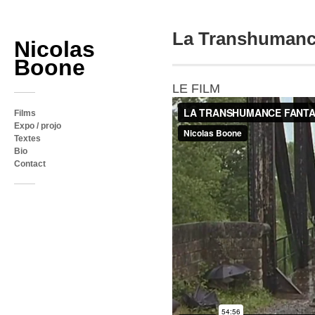
La Transhumanc
Nicolas
Boone
LE FILM
Films
Expo / projo
Textes
Bio
Contact