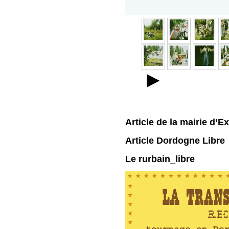
►
Article de la mairie d’E
Article Dordogne Libre
Le rurbain_libre