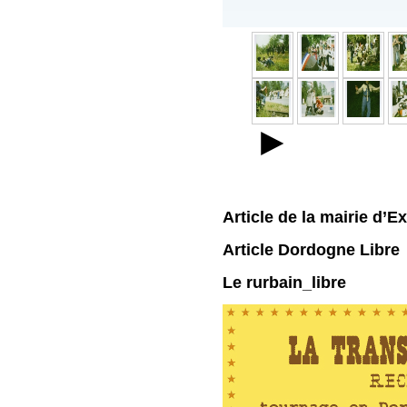
►
Article de la mairie d’E
Article Dordogne Libre
Le rurbain_libre