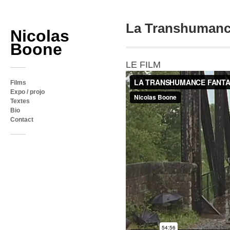
La Transhumanc
Nicolas
Boone
LE FILM
Films
Expo / projo
Textes
Bio
Contact